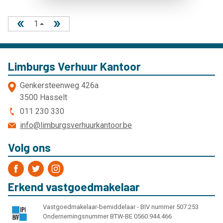
1
Limburgs Verhuur Kantoor
Genkersteenweg 426a
3500 Hasselt
011 230 330
info@limburgsverhuurkantoor.be
Volg ons
Erkend vastgoedmakelaar
Vastgoedmakelaar-bemiddelaar - BIV nummer 507.253
Ondernemingsnummer BTW-BE 0560.944.466