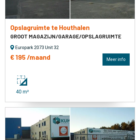
Opslagruimte te Houthalen
GROOT MAGAZIJN/GARAGE/OPSLAGRUIMTE
Europark 2073 Unit 32
€ 195 /maand
Meer info
40 m²