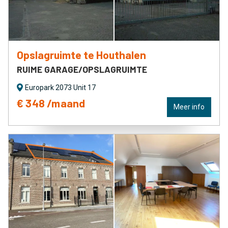
Opslagruimte te Houthalen
RUIME GARAGE/OPSLAGRUIMTE
Europark 2073 Unit 17
€ 348 /maand
Meer info