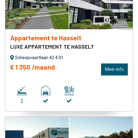
Appartement te Hasselt
LUXE APPARTEMENT TE HASSELT
Scheepvaartlaan 42 4.01
€ 1 350 /maand
Meer info
2