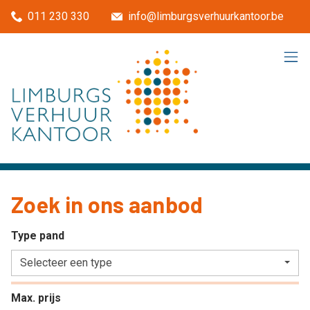
Menu overslaan en naar de inhoud gaan
011 230 330
info@limburgsverhuurkantoor.be
Zoek in ons aanbod
Type pand
Selecteer een type
Max. prijs