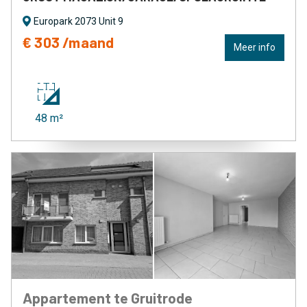
Europark 2073 Unit 9
€ 303 /maand
Meer info
48 m²
Appartement te Gruitrode