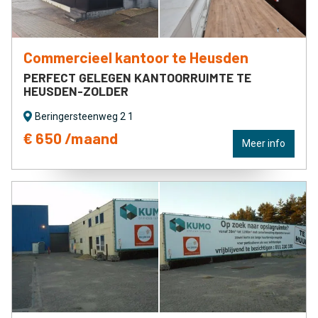
Commercieel kantoor te Heusden
PERFECT GELEGEN KANTOORRUIMTE TE
HEUSDEN-ZOLDER
Beringersteenweg 2 1
€ 650 /maand
Meer info