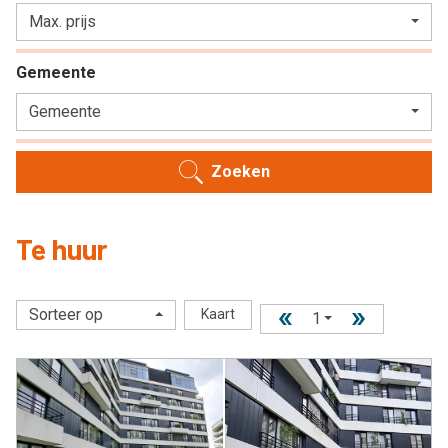
Max. prijs
Gemeente
Gemeente
Zoeken
Te huur
Sorteer op
Kaart
1