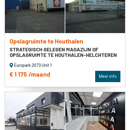
Opslagruimte te Houthalen
STRATEGISCH GELEGEN MAGAZIJN OF
OPSLAGRUIMTE TE HOUTHALEN-HELCHTEREN
Europark 2073 Unit 1
€ 1 175 /maand
Meer info