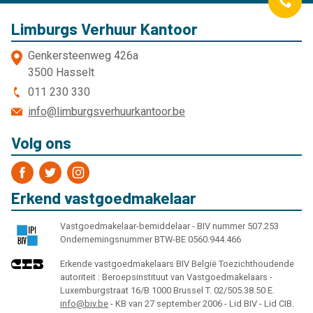
Limburgs Verhuur Kantoor
Genkersteenweg 426a
3500 Hasselt
011 230 330
info@limburgsverhuurkantoor.be
Volg ons
Erkend vastgoedmakelaar
Vastgoedmakelaar-bemiddelaar - BIV nummer 507.253
Ondernemingsnummer BTW-BE 0560.944.466
Erkende vastgoedmakelaars BIV België Toezichthoudende
autoriteit : Beroepsinstituut van Vastgoedmakelaars -
Luxemburgstraat 16/B 1000 Brussel T. 02/505.38.50 E.
info@biv.be
- KB van 27 september 2006 - Lid BIV - Lid CIB.