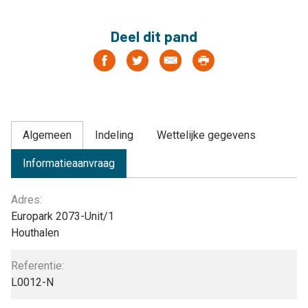
Deel dit pand
Algemeen
Indeling
Wettelijke gegevens
Informatieaanvraag
Algemeen
Adres:
Europark 2073-Unit/1
Houthalen
Referentie:
L0012-N