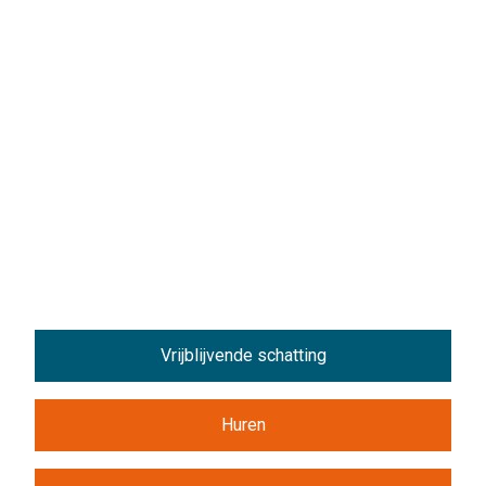
Vrijblijvende schatting
Huren