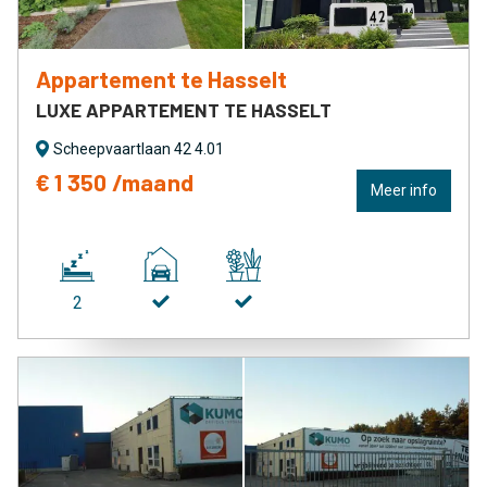
Appartement te Hasselt
LUXE APPARTEMENT TE HASSELT
Scheepvaartlaan 42 4.01
€ 1 350 /maand
Meer info
2