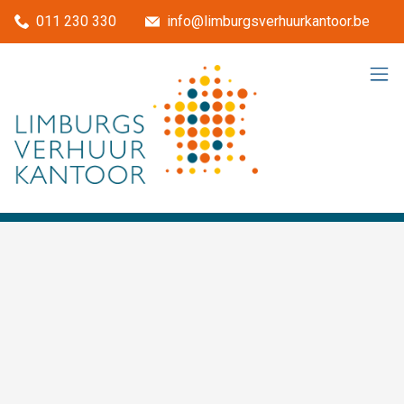
Menu overslaan en naar de inhoud gaan
011 230 330
info@limburgsverhuurkantoor.be