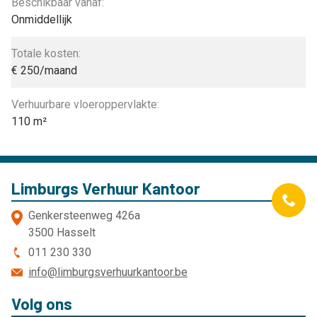
Beschikbaar vanaf:
Onmiddellijk
Totale kosten:
€ 250/maand
Verhuurbare vloeroppervlakte:
110 m²
Limburgs Verhuur Kantoor
Genkersteenweg 426a
3500 Hasselt
011 230 330
info@limburgsverhuurkantoor.be
Volg ons