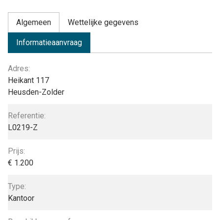
Algemeen
Wettelijke gegevens
Informatieaanvraag
Algemeen
Adres:
Heikant 117
Heusden-Zolder
Referentie:
L0219-Z
Prijs:
€ 1.200
Type:
Kantoor