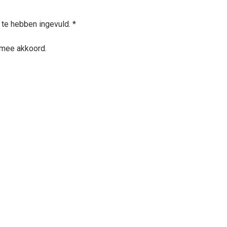
 te hebben ingevuld. *
rmee akkoord.