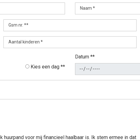
Naam *
Gsm nr. **
Aantal kinderen *
Datum **
Kies een dag **
 huurpand voor mij financieel haalbaar is. Ik stem ermee in dat