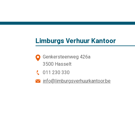
Limburgs Verhuur Kantoor
Genkersteenweg 426a
3500 Hasselt
011 230 330
info@limburgsverhuurkantoor.be