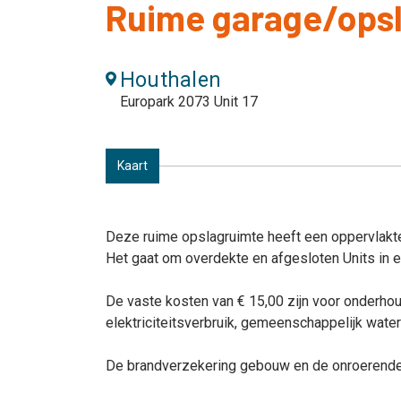
Ruime garage/ops
Houthalen
Europark 2073 Unit 17
Kaart
Deze ruime opslagruimte heeft een oppervlakte
Het gaat om overdekte en afgesloten Units in
De vaste kosten van € 15,00 zijn voor onder
elektriciteitsverbruik, gemeenschappelijk water 
De brandverzekering gebouw en de onroerende v