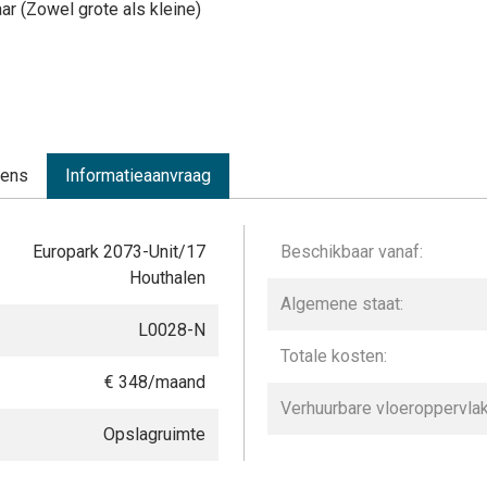
ar (Zowel grote als kleine)
vens
Informatieaanvraag
Europark 2073-Unit/17
Beschikbaar vanaf:
Houthalen
Algemene staat:
L0028-N
Totale kosten:
€ 348/maand
Verhuurbare vloeroppervlak
Opslagruimte