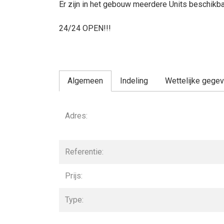
Er zijn in het gebouw meerdere Units beschikba
24/24 OPEN!!!
Algemeen
Indeling
Wettelijke gege
Algemeen
Adres:
Referentie:
Prijs:
Type: