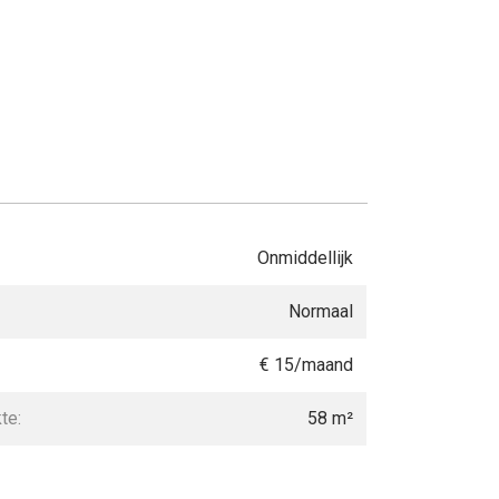
Onmiddellijk
Normaal
€ 15/maand
te:
58 m²