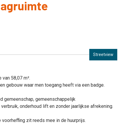
lagruimte
Streetview
 van 58,07 m².
 een gebouw waar men toegang heeft via een badge.
houd gemeenschap, gemeenschappelijk
verbruik, onderhoud lift en zonder jaarlijkse afrekening.
oorheffing zit reeds mee in de huurprijs.