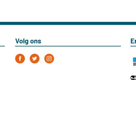
Volg ons
E