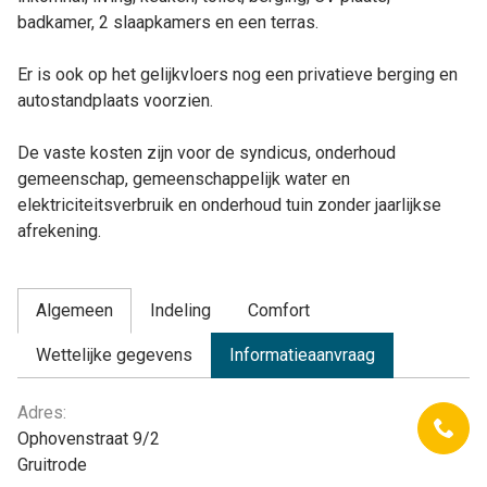
badkamer, 2 slaapkamers en een terras.
Er is ook op het gelijkvloers nog een privatieve berging en
autostandplaats voorzien.
De vaste kosten zijn voor de syndicus, onderhoud
gemeenschap, gemeenschappelijk water en
elektriciteitsverbruik en onderhoud tuin zonder jaarlijkse
afrekening.
Algemeen
Indeling
Comfort
Wettelijke gegevens
Informatieaanvraag
Algemeen
Adres:
Ophovenstraat 9/2
Gruitrode