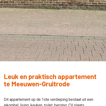
Leuk en praktisch appartement
te Meeuwen-Gruitrode
Dit appartement op de 1ste verdieping bestaat uit een
inkomhal, living, keuken, toilet, berging, CV plaats,