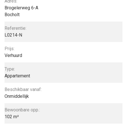
Adres:
Brogelerweg 6-A
Bocholt
Referentie:
L0214-N
Prijs:
Verhuurd
Type:
Appartement
Beschikbaar vanaf:
Onmiddellijk
Bewoonbare opp.:
102 m²