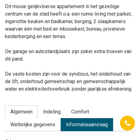
Dit mooie gelijkvloerse appartement in het gezellige
centrum van de stad heeft o.a. een ruime living met parket,
ingerichte keuken en badkamer, berging, 2 slaapkamers
waarvan één met bed en inbouwkast, bureau, privatieve
kelderberging en een terras.
De garage en autostandplaats zijn zeker extra troeven van
dit pand.
De vaste kosten zijn voor de syndicus, het onderhoud van
de lift, onderhoud gemeenschap en gemeenschappelijk
water en elektriciteitsverbruik zonder jaarlijkse afrekening.
Algemeen
Indeling
Comfort
Wettelijke gegevens
Informatieaanvraag
Algemeen